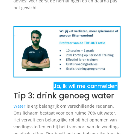
advies: voer eerst de herhalingen op en daarna pas
het gewicht.
Ja, ik wil me aanmelden
Tip 3: drink genoeg water
Water
is erg belangrijk om verschillende redenen.
Ons lichaam bestaat voor een ruime 70% uit water.
Het vervult een belangrijke rol bij het opnemen van
voedingsstoffen en bij het transport van de voeding-
en afvalstoffen. Ook heeft het een belangrijke functie