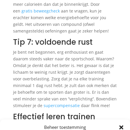
meer calorieën dan dat je binnenkrijgt. Door
een
gratis beweegcheck
aan te vragen, kun je
erachter komen welke energiebehoefte voor jou
geldt. Het uitvoeren van compound (ofwel
samengestelde) oefeningen gaat je zeker helpen!
Tip 7: voldoende rust
Je bent net begonnen, erg enthousiast en gaat
daarom steeds vaker naar de sportschool. Waarom?
Omdat je denkt dat het beter is. Het gevaar is dat je
lichaam te weinig rust krijgt. Je zorgt daarentegen
voor overbelasting. Zorg dat je na elke training
minimaal 1 dag rust hebt. Je zult dan ook merken dat
je behoefte om te sporten dan groter is. Er is dan
veel minder sprake van een ‘’verplichting’’. Bovendien
stimuleer je de
supercompensatie
daar flink mee!
Effectief leren trainen
Beter trainen is effectiever trainen. Niet alleen gaat
Beheer toestemming