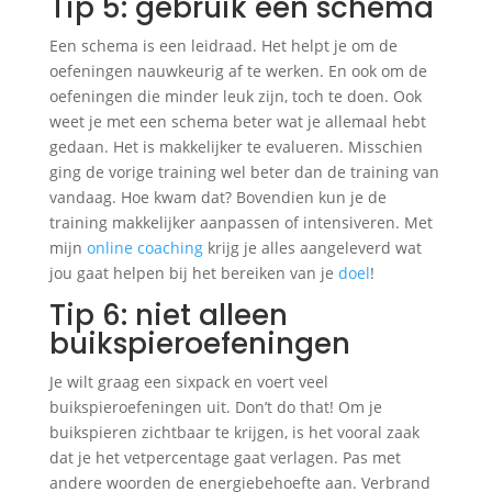
Tip 5: gebruik een schema
Een schema is een leidraad. Het helpt je om de
oefeningen nauwkeurig af te werken. En ook om de
oefeningen die minder leuk zijn, toch te doen. Ook
weet je met een schema beter wat je allemaal hebt
gedaan. Het is makkelijker te evalueren. Misschien
ging de vorige training wel beter dan de training van
vandaag. Hoe kwam dat? Bovendien kun je de
training makkelijker aanpassen of intensiveren. Met
mijn
online coaching
krijg je alles aangeleverd wat
jou gaat helpen bij het bereiken van je
doel
!
Tip 6: niet alleen
buikspieroefeningen
Je wilt graag een sixpack en voert veel
buikspieroefeningen uit. Don’t do that! Om je
buikspieren zichtbaar te krijgen, is het vooral zaak
dat je het vetpercentage gaat verlagen. Pas met
andere woorden de energiebehoefte aan. Verbrand