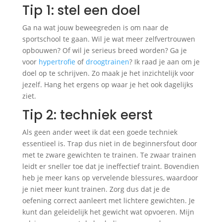
Tip 1: stel een doel
Ga na wat jouw beweegreden is om naar de
sportschool te gaan. Wil je wat meer zelfvertrouwen
opbouwen? Of wil je serieus breed worden? Ga je
voor
hypertrofie
of
droogtrainen
? Ik raad je aan om je
doel op te schrijven. Zo maak je het inzichtelijk voor
jezelf. Hang het ergens op waar je het ook dagelijks
ziet.
Tip 2: techniek eerst
Als geen ander weet ik dat een goede techniek
essentieel is. Trap dus niet in de beginnersfout door
met te zware gewichten te trainen. Te zwaar trainen
leidt er sneller toe dat je ineffectief traint. Bovendien
heb je meer kans op vervelende blessures, waardoor
je niet meer kunt trainen. Zorg dus dat je de
oefening correct aanleert met lichtere gewichten. Je
kunt dan geleidelijk het gewicht wat opvoeren. Mijn