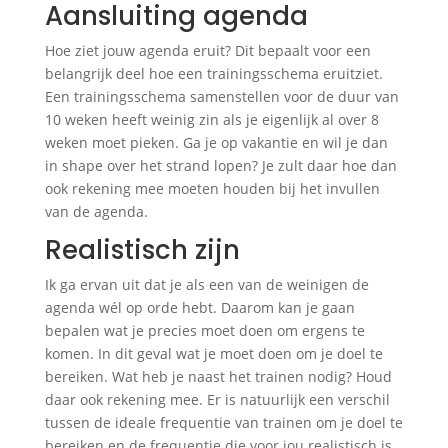
Aansluiting agenda
Hoe ziet jouw agenda eruit? Dit bepaalt voor een
belangrijk deel hoe een trainingsschema eruitziet.
Een trainingsschema samenstellen voor de duur van
10 weken heeft weinig zin als je eigenlijk al over 8
weken moet pieken. Ga je op vakantie en wil je dan
in shape over het strand lopen? Je zult daar hoe dan
ook rekening mee moeten houden bij het invullen
van de agenda.
Realistisch zijn
Ik ga ervan uit dat je als een van de weinigen de
agenda wél op orde hebt. Daarom kan je gaan
bepalen wat je precies moet doen om ergens te
komen. In dit geval wat je moet doen om je doel te
bereiken. Wat heb je naast het trainen nodig? Houd
daar ook rekening mee. Er is natuurlijk een verschil
tussen de ideale frequentie van trainen om je doel te
bereiken en de frequentie die voor jou realistisch is.