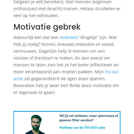
hetgeen je wilt bereiken). Veel mensen beginnen
enthousiast met (kracht) trainen. Helaas struikelen er
veel op het volhouden.
Motivatie gebrek
Natuurlijk kan dat een
motivatie
‘’dingetje’’ zijn. Wat
heb jij nodig? Kennis, (nieuwe) motivatie en vooral
vertrouwen. Dagelijks help ik mensen om een
nieuwe of (her)start te maken. En dan vooral om
mensen te laten zien het ze het beter (effectiever en
meer verantwoord) aan moeten pakken. Mijn
try-out
actie
zal gegarandeerd de ogen doen openen.
Bovendien heb je weer een flinke dosis motivatie om
er tegenaan te gaan!