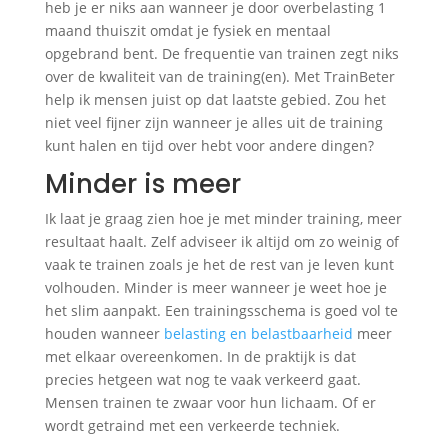
heb je er niks aan wanneer je door overbelasting 1
maand thuiszit omdat je fysiek en mentaal
opgebrand bent. De frequentie van trainen zegt niks
over de kwaliteit van de training(en). Met TrainBeter
help ik mensen juist op dat laatste gebied. Zou het
niet veel fijner zijn wanneer je alles uit de training
kunt halen en tijd over hebt voor andere dingen?
Minder is meer
Ik laat je graag zien hoe je met minder training, meer
resultaat haalt. Zelf adviseer ik altijd om zo weinig of
vaak te trainen zoals je het de rest van je leven kunt
volhouden. Minder is meer wanneer je weet hoe je
het slim aanpakt. Een trainingsschema is goed vol te
houden wanneer
belasting en belastbaarheid
meer
met elkaar overeenkomen. In de praktijk is dat
precies hetgeen wat nog te vaak verkeerd gaat.
Mensen trainen te zwaar voor hun lichaam. Of er
wordt getraind met een verkeerde techniek.