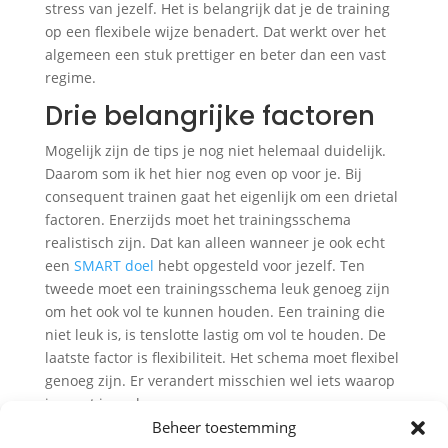
stress van jezelf. Het is belangrijk dat je de training
op een flexibele wijze benadert. Dat werkt over het
algemeen een stuk prettiger en beter dan een vast
regime.
Drie belangrijke factoren
Mogelijk zijn de tips je nog niet helemaal duidelijk.
Daarom som ik het hier nog even op voor je. Bij
consequent trainen gaat het eigenlijk om een drietal
factoren. Enerzijds moet het trainingsschema
realistisch zijn. Dat kan alleen wanneer je ook echt
een
SMART doel
hebt opgesteld voor jezelf. Ten
tweede moet een trainingsschema leuk genoeg zijn
om het ook vol te kunnen houden. Een training die
niet leuk is, is tenslotte lastig om vol te houden. De
laatste factor is flexibiliteit. Het schema moet flexibel
genoeg zijn. Er verandert misschien wel iets waarop
je moet inspelen.
Beheer toestemming
Hulp nodig?