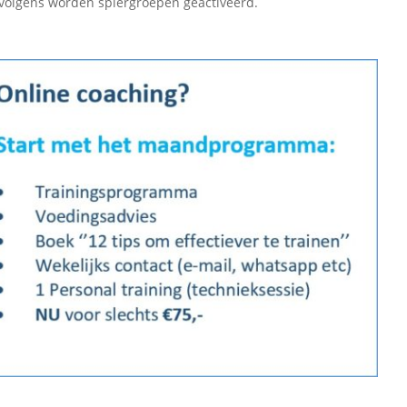
volgens worden spiergroepen geactiveerd.