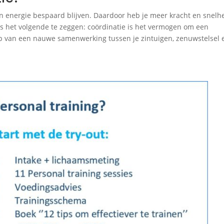
n energie bespaard blijven. Daardoor heb je meer kracht en snelhe
 is het volgende te zeggen: coördinatie is het vermogen om een
p van een nauwe samenwerking tussen je zintuigen, zenuwstelsel 