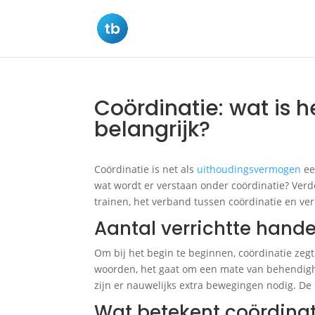
Coördinatie: wat is h
belangrijk?
Coördinatie is net als
uithoudingsvermogen
ee
wat wordt er verstaan onder coördinatie? Verde
trainen, het verband tussen coördinatie en v
Aantal verrichtte hand
Om bij het begin te beginnen, coördinatie zegt
woorden, het gaat om een mate van behendigh
zijn er nauwelijks extra bewegingen nodig. 
Wat betekent coördinat