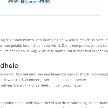
ging te kunnen maken. Een beweging nauwkeurig maken, is niets ie
n van geluid, tast, licht en evenwicht. Dat is een proces wat via de
 Om het niet al te ingewikkeld te maken, zal ik daar niet verder o
idheid
p elkaar. Aan het eind van een lange voetbalwedstrijd? Je beweeg
n de wedstrijd. Wanneer je vermoeid bent, kunnen er
net een belangrijk onderdeel zijn van coördinatie.
n
veranderingen. Denk bijvoorbeeld aan de verandering in spiermas