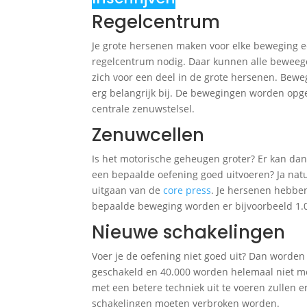
Regelcentrum
Je grote hersenen maken voor elke beweging e
regelcentrum nodig. Daar kunnen alle beweeg
zich voor een deel in de grote hersenen. Bewe
erg belangrijk bij. De bewegingen worden opge
centrale zenuwstelsel.
Zenuwcellen
Is het motorische geheugen groter? Er kan da
een bepaalde oefening goed uitvoeren? Ja natuurl
uitgaan van de
core press
. Je hersenen hebbe
bepaalde beweging worden er bijvoorbeeld 1.
Nieuwe schakelingen
Voer je de oefening niet goed uit? Dan worde
geschakeld en 40.000 worden helemaal niet me
met een betere techniek uit te voeren zullen
schakelingen moeten verbroken worden.