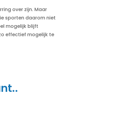
ring over zijn. Maar
ie sporten daarom niet
l mogelijk blijft
o effectief mogelijk te
nt..