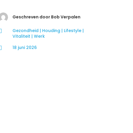
Geschreven door Bob Verpalen

Gezondheid
|
Houding
|
Lifestyle
|
Vitaliteit
|
Werk

18 juni 2026