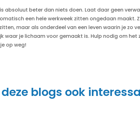
is absoluut beter dan niets doen. Laat daar geen verwar
tomatisch een hele werkweek zitten ongedaan maakt. Z
itten, maar als onderdeel van een leven waarin je zo vee
ijk waar je lichaam voor gemaakt is. Hulp nodig om het z
 je op weg!
 deze blogs ook interessa