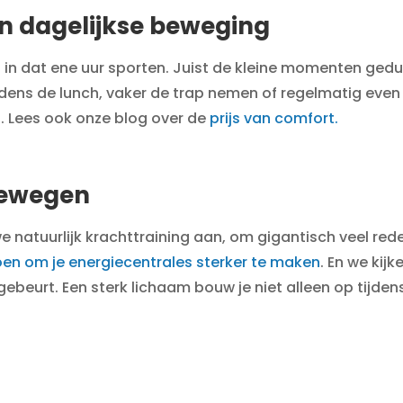
an dagelijkse beweging
en in dat ene uur sporten. Juist de kleine momenten g
ijdens de lunch, vaker de trap nemen of regelmatig eve
ft. Lees ook onze blog over de
prijs van comfort.
bewegen
e natuurlijk krachttraining aan, om gigantisch veel red
oen om je energiecentrales sterker te maken
. En we kij
gebeurt. Een sterk lichaam bouw je niet alleen op tijden