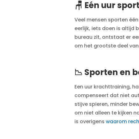
🪑 Eén uur sport
Veel mensen sporten één k
eerlijk, iets doen is alti
bureau zit, ontstaat er 
om het grootste deel van 
📉 Sporten en b
Een uur krachttraining, 
compenseert dat niet auto
stijve spieren, minder be
om niet alleen te kijken
is overigens
waarom recht