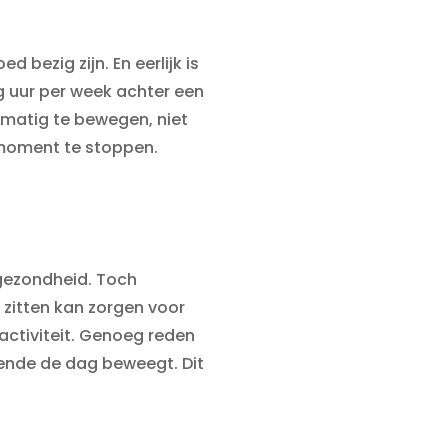
bezig zijn. En eerlijk is
ig uur per week achter een
lmatig te bewegen, niet
gsmoment te stoppen.
 gezondheid. Toch
 zitten kan zorgen voor
activiteit. Genoeg reden
ende de dag beweegt. Dit