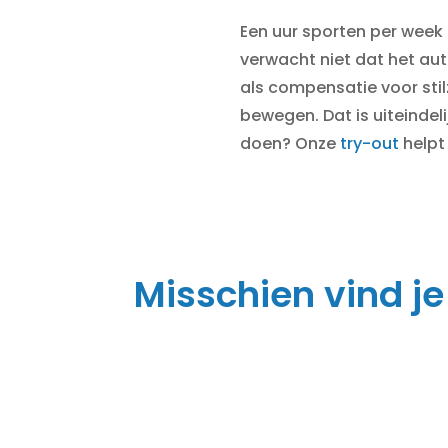
Een uur sporten per week 
verwacht niet dat het au
als compensatie voor stilz
bewegen. Dat is uiteindel
doen? Onze
try-out
helpt
Misschien vind je