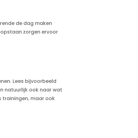
edurende de dag maken
n opstaan zorgen ervoor
enen. Lees bijvoorbeeld
ken natuurlijk ook naar wat
s trainingen, maar ook