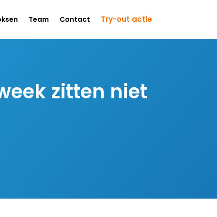
Try-out actie
oksen
Team
Contact
eek zitten niet