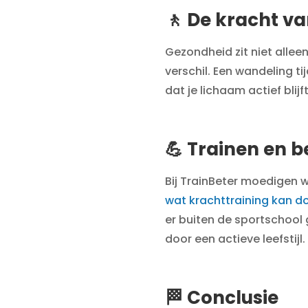
🚶 De kracht v
Gezondheid zit niet alle
verschil. Een wandeling t
dat je lichaam actief blij
💪 Trainen en 
Bij TrainBeter moedigen w
wat krachttraining kan d
er buiten de sportschool 
door een actieve leefstijl.
🏁 Conclusie