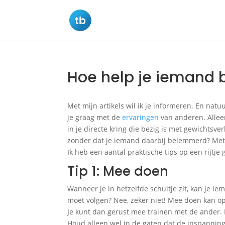
Hoe help je iemand bi
Met mijn artikels wil ik je informeren. En natuu
je graag met de
ervaringen
van anderen. Allee
in je directe kring die bezig is met gewichtsve
zonder dat je iemand daarbij belemmerd? Met
Ik heb een aantal praktische tips op een rijtje 
Tip 1: Mee doen
Wanneer je in hetzelfde schuitje zit, kan je i
moet volgen? Nee, zeker niet! Mee doen kan op 
Je kunt dan gerust mee trainen met de ander. 
Houd alleen wel in de gaten dat de inspanning