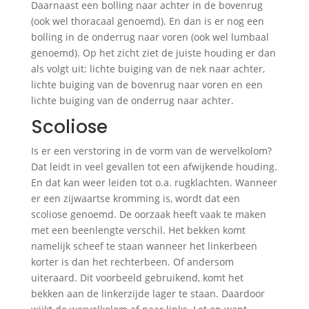
Daarnaast een bolling naar achter in de bovenrug
(ook wel thoracaal genoemd). En dan is er nog een
bolling in de onderrug naar voren (ook wel lumbaal
genoemd). Op het zicht ziet de juiste houding er dan
als volgt uit: lichte buiging van de nek naar achter,
lichte buiging van de bovenrug naar voren en een
lichte buiging van de onderrug naar achter.
Scoliose
Is er een verstoring in de vorm van de wervelkolom?
Dat leidt in veel gevallen tot een afwijkende houding.
En dat kan weer leiden tot o.a. rugklachten. Wanneer
er een zijwaartse kromming is, wordt dat een
scoliose genoemd. De oorzaak heeft vaak te maken
met een beenlengte verschil. Het bekken komt
namelijk scheef te staan wanneer het linkerbeen
korter is dan het rechterbeen. Of andersom
uiteraard. Dit voorbeeld gebruikend, komt het
bekken aan de linkerzijde lager te staan. Daardoor