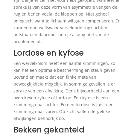
zijn dat je er zelf niet voor hebt gekozen. Wanneer er
sprake is van deze vorm van asymmetrie vangen de
rug en benen veelal de klappen op. Niet geheel
onlogisch, want je lichaam wil gaan compenseren. Er
kunnen dan weliswaar vervelende rugklachten
ontstaan en daardoor ben je alsnog niet van de
problemen af.
Lordose en kyfose
Een wervelkolom heeft een aantal krommingen. Zo
kan het een optimale bescherming en steun geven.
Bovendien maakt dat een flinke mate van
beweeglijkheid mogelijk. In sommige gevallen is er
sprake van een afwijking. Denk bijvoorbeeld aan een
overdreven kyfose of lordose. Een kyfose is een
kromming naar achter. En een lordose is juist een
kromming naar voren. Op zicht vallen dergelijke
afwijkingen behoorlijk op.
Bekken gekanteld