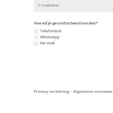
Hoe wil je gecontacteerd worden?
Telefonisch
WhatsApp
Per mail
Alternative:
Privacy verklaring
-
Algemene voorwaa