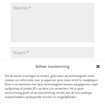
Beheer toestemming
Om de beste ervaringen te bieden, gebruiken wij technologieën zoals
cookies om informatie over je apparaat op te slaan en/of te raadplegen.
Door in te stemmen met deze technologieën kunnen wij gegevens zoals
surfgedrag of unieke ID's op deze site verwerken. Als je geen
toestemming geeft of uw toestemming intrekt, kan dit een nadelige
invloed hebben op bepaalde functies en mogelijkheden.
A