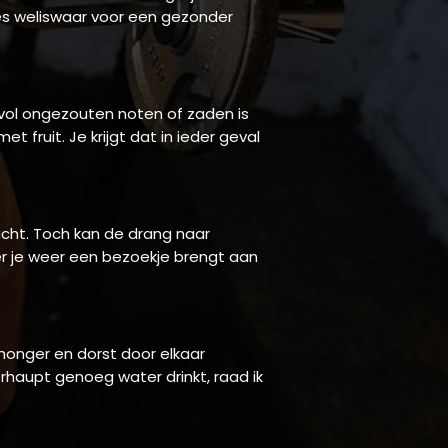
ies weliswaar voor een gezonder
evol ongezouten noten of zaden is
 fruit. Je krijgt dat in ieder geval
cht. Toch kan de drang naar
r je weer een bezoekje brengt aan
honger en dorst door elkaar
erhaupt genoeg water drinkt, raad ik