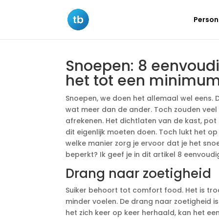
Persona
Snoepen: 8 eenvoudi
het tot een minimum
Snoepen, we doen het allemaal wel eens. D
wat meer dan de ander. Toch zouden veel 
afrekenen. Het dichtlaten van de kast, po
dit eigenlijk moeten doen. Toch lukt het o
welke manier zorg je ervoor dat je het sn
beperkt? Ik geef je in dit artikel 8 eenvoudi
Drang naar zoetigheid
Suiker behoort tot comfort food. Het is t
minder voelen. De drang naar zoetigheid 
het zich keer op keer herhaald, kan het e