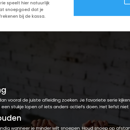
ie speelt hier natuurlijk
 dat snoepgoed dat je
rekenen bij de kassa.
ng
dan vooral de juiste afleiding zoeken. Je favoriete serie kijk
en stukje lopen of iets anders actiefs doen. Het liefst niet s
ouden
handig wanneer je minder wilt snoepen. Houd snoep op afstand.