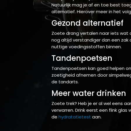
Natuurlijk mag je af en toe best to
alternatief. Hierover meer in het vol
Gezond alternatief
Zoete drang vertalen naar iets wat 
nog altijd verstandiger dan een zak d
nuttige voedingsstoffen binnen.
Tandenpoetsen
Tandenpoetsen kan goed helpen omda
zoetigheid afnemen door simpelweg 
de tandarts.
Meer water drinken
Zoete trek? Heb je er al wel eens a
verwarren. Drink eerst een flink gla
de
hydratatietest
aan.