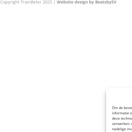
 Copyright TrainBeter 2025 |
Website design by BeatsbySV
Om de beste
informatie 
deze techno
verwerken. 
nadelige in