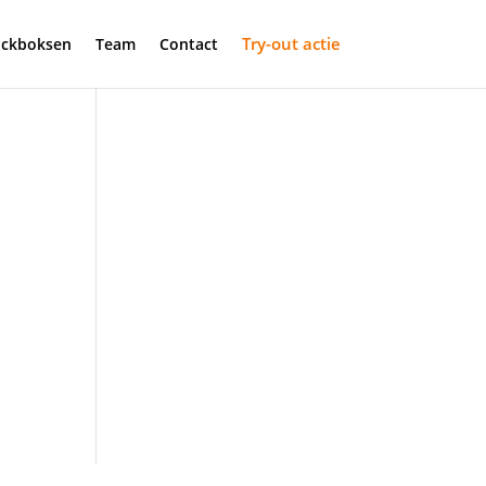
Try-out actie
ickboksen
Team
Contact