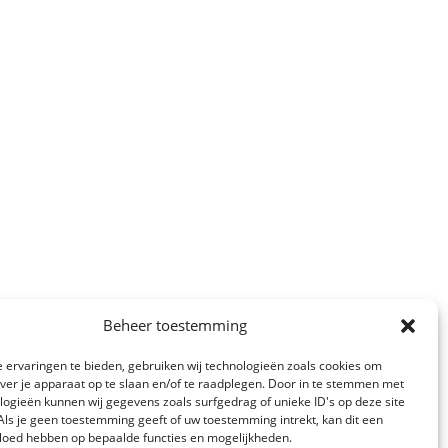
Beheer toestemming
 ervaringen te bieden, gebruiken wij technologieën zoals cookies om
over je apparaat op te slaan en/of te raadplegen. Door in te stemmen met
logieën kunnen wij gegevens zoals surfgedrag of unieke ID's op deze site
Als je geen toestemming geeft of uw toestemming intrekt, kan dit een
vloed hebben op bepaalde functies en mogelijkheden.