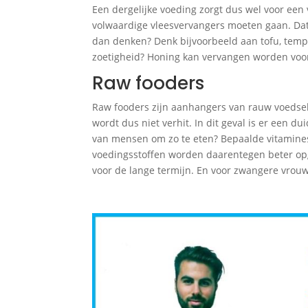
Een dergelijke voeding zorgt dus wel voor een 
volwaardige vleesvervangers moeten gaan. Dat 
dan denken? Denk bijvoorbeeld aan tofu, tempé, 
zoetigheid? Honing kan vervangen worden voor
Raw fooders
Raw fooders zijn aanhangers van rauw voedsel 
wordt dus niet verhit. In dit geval is er een du
van mensen om zo te eten? Bepaalde vitamin
voedingsstoffen worden daarentegen beter opg
voor de lange termijn. En voor zwangere vrouw