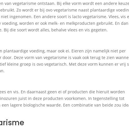
en van vegetarisme ontstaan. Bij elke vorm wordt een andere keuz
ruikt. Zo wordt er bij ovo vegetarisme naast plantaardige voedin
j niet ingenomen. Een andere soort is lacto vegetarisme. Vlees, vis 
e voeding, worden er ook melk- en melkproducten gebruikt. En dan 
 Bij die soort wordt alles, behalve vlees en vis gegeten.
en plantaardige voeding, maar ook ei. Eieren zijn namelijk niet per
er door. Deze vorm van vegetarisme is vaak ook terug te zien wanne
tief kleine groep is ovo vegetarisch. Met deze vorm kunnen er vrij 
an.
vlees en vis. En daarnaast geen ei of producten die hieruit worden
inozuren juist in deze producten voorkomen. In tegenstelling tot
en een lagere biologische waarde. Een combinatie van beide zou ide
tarisme