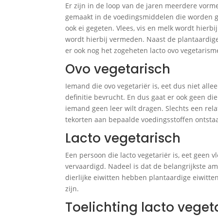
Er zijn in de loop van de jaren meerdere vorm
gemaakt in de voedingsmiddelen die worden geb
ook ei gegeten. Vlees, vis en melk wordt hierbi
wordt hierbij vermeden. Naast de plantaardig
er ook nog het zogeheten lacto ovo vegetarisme.
Ovo vegetarisch
Iemand die ovo vegetariër is, eet dus niet alle
definitie bevrucht. En dus gaat er ook geen di
iemand geen leer wilt dragen. Slechts een rela
tekorten aan bepaalde voedingsstoffen ontsta
Lacto vegetarisch
Een persoon die lacto vegetariër is, eet geen 
vervaardigd. Nadeel is dat de belangrijkste am
dierlijke eiwitten hebben plantaardige eiwitt
zijn.
Toelichting lacto vege