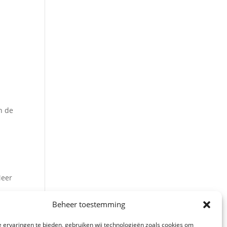
n de
Meer
Beheer toestemming
 ervaringen te bieden, gebruiken wij technologieën zoals cookies om
og