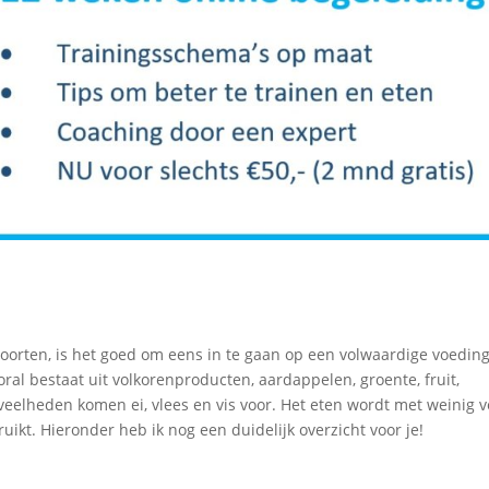
oorten, is het goed om eens in te gaan op een volwaardige voeding
oral bestaat uit volkorenproducten, aardappelen, groente, fruit,
eelheden komen ei, vlees en vis voor. Het eten wordt met weinig v
ikt. Hieronder heb ik nog een duidelijk overzicht voor je!