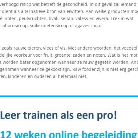
verhoogd risico wat betreft de gezondheid. In dit geval zal iemand
dient als alternatieve bron van eiwitten. Aan welke producten moe
noten, peulvruchten, tivall, seitan, valess en vivera. Trek in wat
 ahornsiroop, suikerbietensiroop of agavesiroop.
zoals rauwe eieren, vlees of vis. Met andere woorden, het voedsel
idelijke voorkeur voor fruit, groente, zaden en noten. Wat is het mot
es worden beter opgenomen wanneer ze rauw gegeten worden. An
enomen wanneer ze gekookt zijn. Raw fooder zijn is niet erg gesc
en, kinderen en ouderen al helemaal niet.