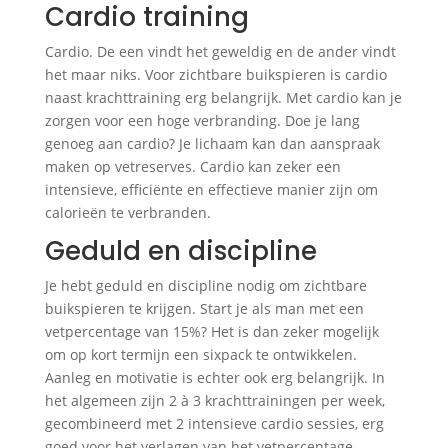
Cardio training
Cardio. De een vindt het geweldig en de ander vindt
het maar niks. Voor zichtbare buikspieren is cardio
naast krachttraining erg belangrijk. Met cardio kan je
zorgen voor een hoge verbranding. Doe je lang
genoeg aan cardio? Je lichaam kan dan aanspraak
maken op vetreserves. Cardio kan zeker een
intensieve, efficiënte en effectieve manier zijn om
calorieën te verbranden.
Geduld en discipline
Je hebt geduld en discipline nodig om zichtbare
buikspieren te krijgen. Start je als man met een
vetpercentage van 15%? Het is dan zeker mogelijk
om op kort termijn een sixpack te ontwikkelen.
Aanleg en motivatie is echter ook erg belangrijk. In
het algemeen zijn 2 à 3 krachttrainingen per week,
gecombineerd met 2 intensieve cardio sessies, erg
goed voor het verlagen van het vetpercentage.