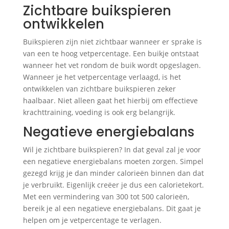
Zichtbare buikspieren
ontwikkelen
Buikspieren zijn niet zichtbaar wanneer er sprake is
van een te hoog vetpercentage. Een buikje ontstaat
wanneer het vet rondom de buik wordt opgeslagen.
Wanneer je het vetpercentage verlaagd, is het
ontwikkelen van zichtbare buikspieren zeker
haalbaar. Niet alleen gaat het hierbij om effectieve
krachttraining, voeding is ook erg belangrijk.
Negatieve energiebalans
Wil je zichtbare buikspieren? In dat geval zal je voor
een negatieve energiebalans moeten zorgen. Simpel
gezegd krijg je dan minder calorieën binnen dan dat
je verbruikt. Eigenlijk creëer je dus een calorietekort.
Met een vermindering van 300 tot 500 calorieën,
bereik je al een negatieve energiebalans. Dit gaat je
helpen om je vetpercentage te verlagen.