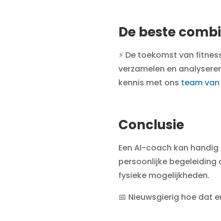
De beste comb
⚡ De toekomst van fitness
verzamelen en analyseren,
kennis met ons
team van 
Conclusie
Een AI-coach kan handig zi
persoonlijke begeleiding 
fysieke mogelijkheden.
📅 Nieuwsgierig hoe dat er