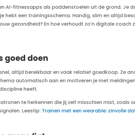
ten AI-fitnessapps als paddenstoelen uit de grond. Je 
 je hebt een trainingsschema. Handig, slim en altijd bes
ouw gezondheid? En hoe verhoudt zo’n digitale coach zi
s goed doen
snel, altijd bereikbaar en vaak relatief goedkoop. Ze an
chema automatisch aan en motiveren je met meldingen.
discipline heeft.
atronen te herkennen die jij zelf misschien mist, zoals
ignalen. Leestip:
Trainen met een wearable: zinvolle dat