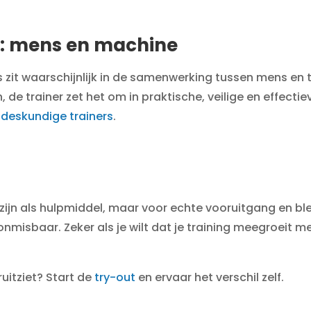
i: mens en machine
 zit waarschijnlijk in de samenwerking tussen mens en 
 de trainer zet het om in praktische, veilige en effecti
deskundige trainers
.
jn als hulpmiddel, maar voor echte vooruitgang en blessu
onmisbaar. Zeker als je wilt dat je training meegroeit m
uitziet? Start de
try-out
en ervaar het verschil zelf.