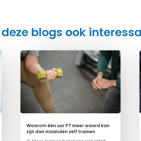
 deze blogs ook interessa
Waarom één uur PT meer waard kan
zijn dan maanden zelf trainen