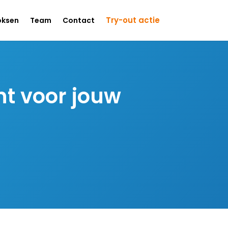
Try-out actie
oksen
Team
Contact
nt voor jouw