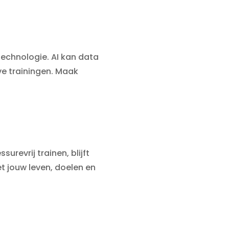
technologie. AI kan data
eve trainingen. Maak
revrij trainen, blijft
et jouw leven, doelen en