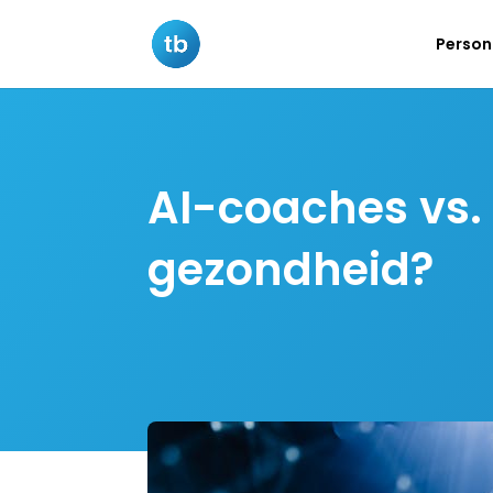
Persona
AI-coaches vs. 
gezondheid?