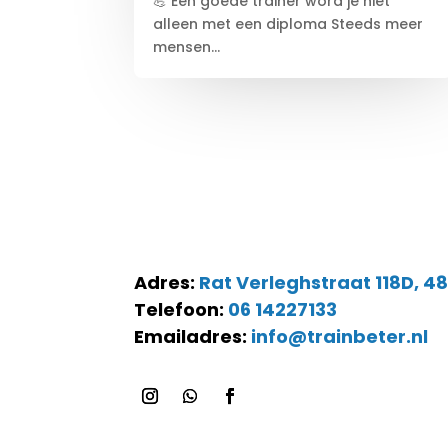
💪 Een goede trainer word je niet
alleen met een diploma Steeds meer
mensen...
Adres:
Rat Verleghstraat 118D, 4
Telefoon:
06 14227133
Emailadres:
info@trainbeter.nl