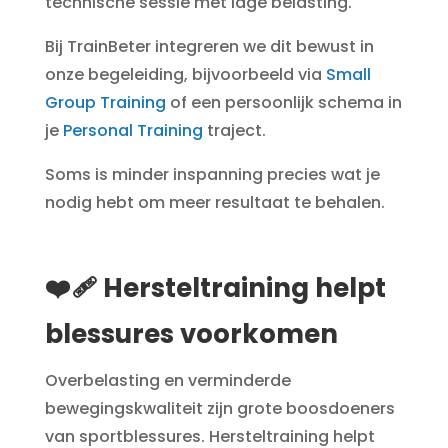
technische sessie met lage belasting.
Bij TrainBeter integreren we dit bewust in
onze begeleiding, bijvoorbeeld via
Small
Group Training
of een persoonlijk schema in
je
Personal Training
traject.
Soms is minder inspanning precies wat je
nodig hebt om meer resultaat te behalen.
❤️‍🩹 Hersteltraining helpt
blessures voorkomen
Overbelasting en verminderde
bewegingskwaliteit zijn grote boosdoeners
van sportblessures. Hersteltraining helpt