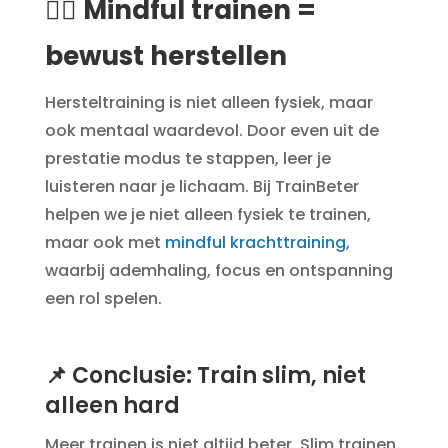
🧘‍♂️ Mindful trainen =
bewust herstellen
Hersteltraining is niet alleen fysiek, maar
ook mentaal waardevol. Door even uit de
prestatie modus te stappen, leer je
luisteren naar je lichaam. Bij TrainBeter
helpen we je niet alleen fysiek te trainen,
maar ook met
mindful krachttraining,
waarbij ademhaling, focus en ontspanning
een rol spelen.
📌 Conclusie: Train slim, niet
alleen hard
Meer trainen is niet altijd beter. Slim trainen,