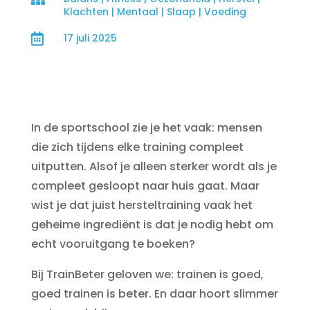
Klachten
|
Mentaal
|
Slaap
|
Voeding

17 juli 2025
In de sportschool zie je het vaak: mensen
die zich tijdens elke training compleet
uitputten. Alsof je alleen sterker wordt als je
compleet gesloopt naar huis gaat. Maar
wist je dat juist hersteltraining vaak het
geheime ingrediënt is dat je nodig hebt om
echt vooruitgang te boeken?
Bij TrainBeter geloven we: trainen is goed,
goed trainen is beter. En daar hoort slimmer