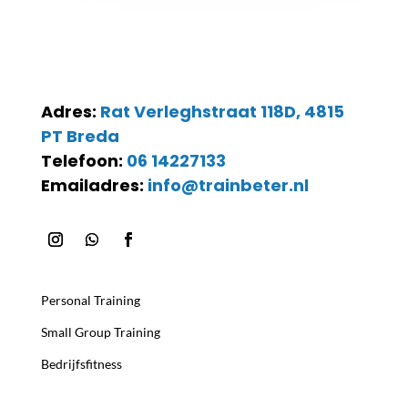
Adres:
Rat Verleghstraat 118D, 4815
PT Breda
Telefoon:
06 14227133
Emailadres:
info@trainbeter.nl
Personal Training
Small Group Training
Bedrijfsfitness