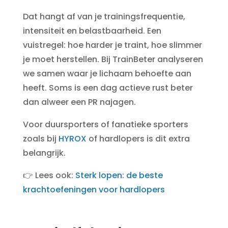
Dat hangt af van je trainingsfrequentie,
intensiteit en belastbaarheid. Een
vuistregel: hoe harder je traint, hoe slimmer
je moet herstellen. Bij TrainBeter analyseren
we samen waar je lichaam behoefte aan
heeft. Soms is een dag actieve rust beter
dan alweer een PR najagen.
Voor duursporters of fanatieke sporters
zoals bij
HYROX
of hardlopers is dit extra
belangrijk.
👉 Lees ook:
Sterk lopen: de beste
krachtoefeningen voor hardlopers