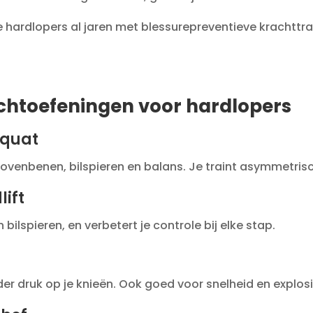
 hardlopers al jaren met blessurepreventieve krachttr
achtoefeningen voor hardlopers
 squat
ovenbenen, bilspieren en balans. Je traint asymmetrisch
lift
 bilspieren, en verbetert je controle bij elke stap.
er druk op je knieën. Ook goed voor snelheid en explosiv