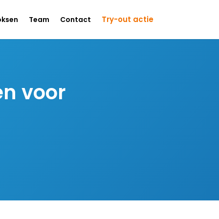
Try-out actie
oksen
Team
Contact
en voor