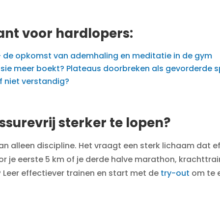
ant voor hardlopers:
 – de opkomst van ademhaling en meditatie in de gym
ssie meer boekt? Plateaus doorbreken als gevorderde s
of niet verstandig?
ssurevrij sterker te lopen?
 alleen discipline. Het vraagt een sterk lichaam dat e
voor je eerste 5 km of je derde halve marathon, krachttrai
 Leer effectiever trainen en start met de
try-out
om te e