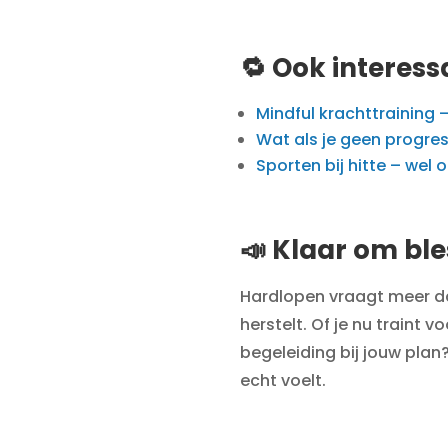
🔁 Ook interess
Mindful krachttraining
Wat als je geen progre
Sporten bij hitte – wel 
📣 Klaar om ble
Hardlopen vraagt meer dan
herstelt. Of je nu traint 
begeleiding bij jouw plan?
echt voelt.