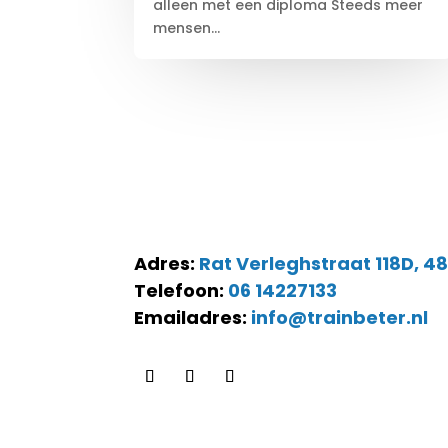
alleen met een diploma Steeds meer
mensen...
Adres:
Rat Verleghstraat 118D, 4
Telefoon:
06 14227133
Emailadres:
info@trainbeter.nl