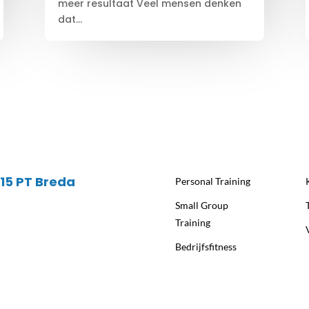
meer resultaat Veel mensen denken
dat...
815 PT Breda
Personal Training
Small Group
Training
Bedrijfsfitness