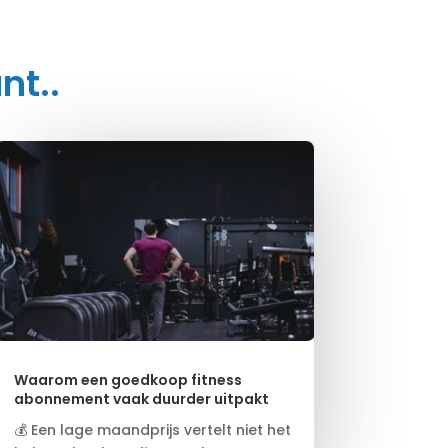
nt..
Waarom een goedkoop fitness
abonnement vaak duurder uitpakt
💰 Een lage maandprijs vertelt niet het