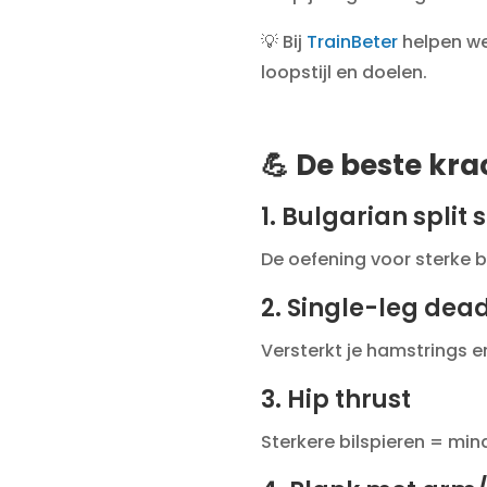
💡 Bij
TrainBeter
helpen we
loopstijl en doelen.
💪 De beste kr
1. Bulgarian split
De oefening voor sterke b
2. Single-leg dead
Versterkt je hamstrings en
3. Hip thrust
Sterkere bilspieren = mind