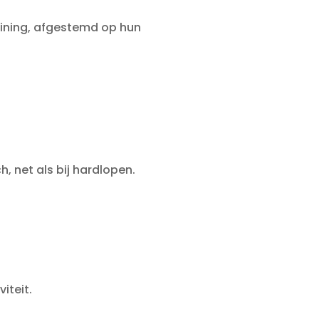
aining, afgestemd op hun
, net als bij hardlopen.
iteit.