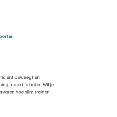
porter
fficiënt beweegt en
ning maakt je beter. Wil je
rvaren hoe slim trainen