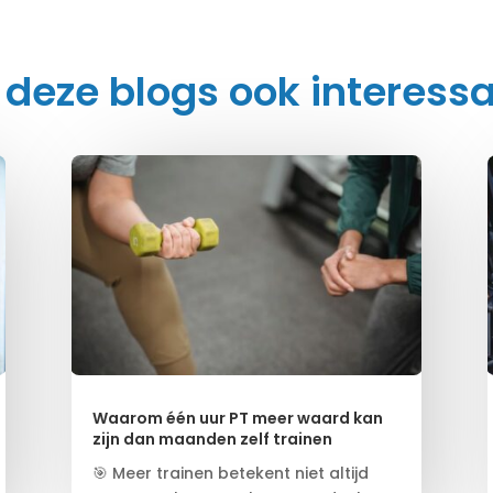
 deze blogs ook interessa
Waarom één uur PT meer waard kan
zijn dan maanden zelf trainen
🎯 Meer trainen betekent niet altijd