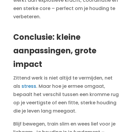
werkt aan explosieve kracht, coördinatie én
een sterke core – perfect om je houding te
verbeteren.
Conclusie: kleine
aanpassingen, grote
impact
Zittend werk is niet altijd te vermijden, net
als
stress
. Maar hoe je ermee omgaat,
bepaalt het verschil tussen een kromme rug
op je veertigste of een fitte, sterke houding
die je leven lang meegaat.
Blijf bewegen, train slim en wees lief voor je