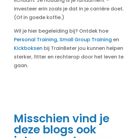
lichaam. Je houding is je fundament –
investeer erin zoals je dat in je carrière doet.
(Of in goede koffie.)
Wil je hier begeleiding bij? Ontdek hoe
Personal Training
,
Small Group Training
en
Kickboksen
bij TrainBeter jou kunnen helpen
sterker, fitter en rechterop door het leven te
gaan.
Misschien vind je
deze blogs ook