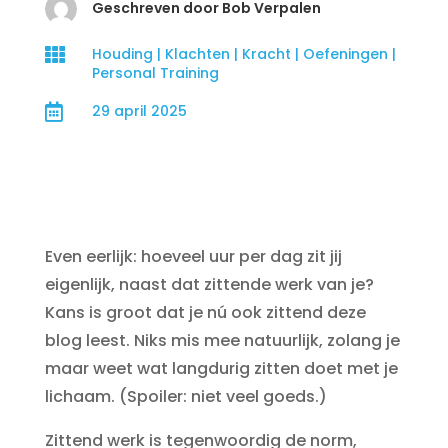
Geschreven door Bob Verpalen

Houding
|
Klachten
|
Kracht
|
Oefeningen
|
Personal Training

29 april 2025
Even eerlijk: hoeveel uur per dag zit jij
eigenlijk, naast dat zittende werk van je?
Kans is groot dat je nú ook zittend deze
blog leest. Niks mis mee natuurlijk, zolang je
maar weet wat langdurig zitten doet met je
lichaam. (Spoiler: niet veel goeds.)
Zittend werk is tegenwoordig de norm,