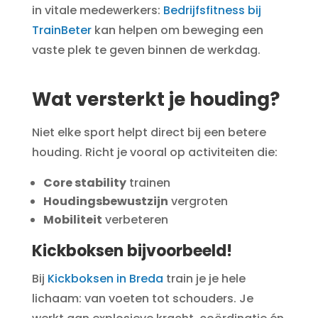
in vitale medewerkers:
Bedrijfsfitness bij
TrainBeter
kan helpen om beweging een
vaste plek te geven binnen de werkdag.
Wat versterkt je houding
?
Niet elke sport helpt direct bij een betere
houding. Richt je vooral op activiteiten die:
Core stability
trainen
Houdingsbewustzijn
vergroten
Mobiliteit
verbeteren
Kickboksen bijvoorbeeld!
Bij
Kickboksen in Breda
train je je hele
lichaam: van voeten tot schouders. Je