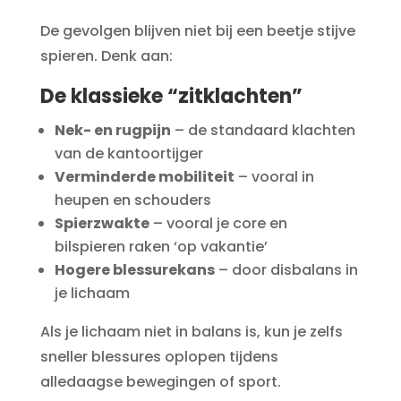
De gevolgen blijven niet bij een beetje stijve
spieren. Denk aan:
De klassieke “zitklachten”
Nek- en rugpijn
– de standaard klachten
van de kantoortijger
Verminderde mobiliteit
– vooral in
heupen en schouders
Spierzwakte
– vooral je core en
bilspieren raken ‘op vakantie’
Hogere blessurekans
– door disbalans in
je lichaam
Als je lichaam niet in balans is, kun je zelfs
sneller blessures oplopen tijdens
alledaagse bewegingen of sport.