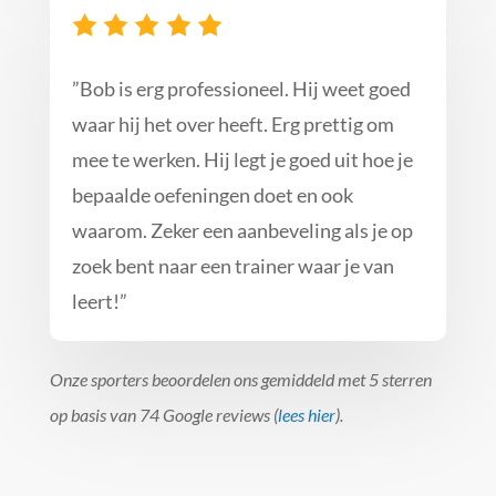
”
Bob is erg professioneel. Hij weet goed
waar hij het over heeft. Erg prettig om
mee te werken. Hij legt je goed uit hoe je
bepaalde oefeningen doet en ook
waarom. Zeker een aanbeveling als je op
zoek bent naar een trainer waar je van
leert!
”
Onze sporters beoordelen ons gemiddeld met 5 sterren
op basis van 74 Google reviews (
lees hier
).