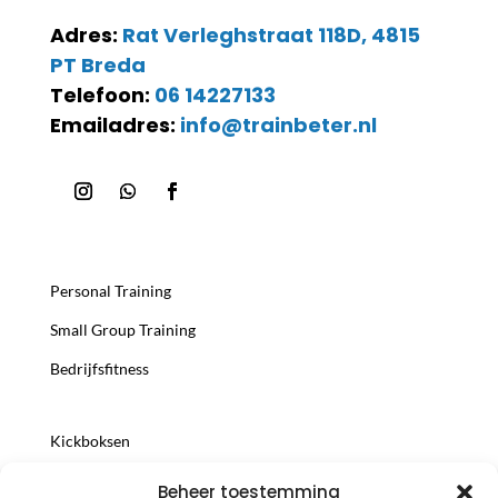
Adres:
Rat Verleghstraat 118D, 4815
PT Breda
Telefoon:
06 14227133
Emailadres:
info@trainbeter.nl
Personal Training
Small Group Training
Bedrijfsfitness
Kickboksen
Trainersopleiding
Beheer toestemming