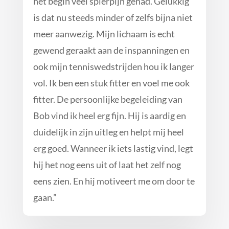
het begin veel spierpijn gehad. Gelukkig
is dat nu steeds minder of zelfs bijna niet
meer aanwezig. Mijn lichaam is echt
gewend geraakt aan de inspanningen en
ook mijn tenniswedstrijden hou ik langer
vol. Ik ben een stuk fitter en voel me ook
fitter. De persoonlijke begeleiding van
Bob vind ik heel erg fijn. Hij is aardig en
duidelijk in zijn uitleg en helpt mij heel
erg goed. Wanneer ik iets lastig vind, legt
hij het nog eens uit of laat het zelf nog
eens zien. En hij motiveert me om door te
gaan.
”