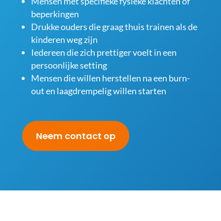
Mensen met specifieke fysieke klachten of
beperkingen
Drukke ouders die graag thuis trainen als de
kinderen weg zijn
Iedereen die zich prettiger voelt in een
persoonlijke setting
Mensen die willen herstellen na een burn-
out en laagdrempelig willen starten
Neem contact op