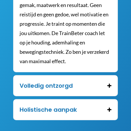
gemak, maatwerk en resultaat. Geen
reistijd en geen gedoe, wel motivatie en
progressie. Je traint op momenten die
jou uitkomen. De TrainBeter coach let
op je houding, ademhaling en
bewegingstechniek. Zo ben je verzekerd
van maximaal effect.
Volledig ontzorgd
Holistische aanpak