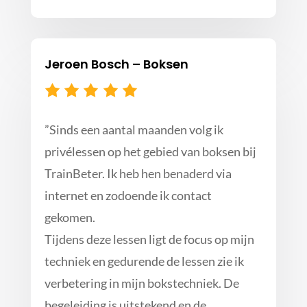
Jeroen Bosch – Boksen
”
Sinds een aantal maanden volg ik
privélessen op het gebied van boksen bij
TrainBeter. Ik heb hen benaderd via
internet en zodoende ik contact
gekomen.
Tijdens deze lessen ligt de focus op mijn
techniek en gedurende de lessen zie ik
verbetering in mijn bokstechniek. De
begeleiding is uitstekend en de