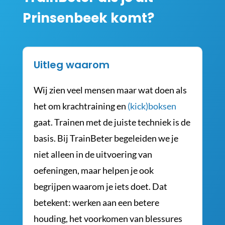
Prinsenbeek komt?
Uitleg waarom
Wij zien veel mensen maar wat doen als
het om krachtraining en
(kick)boksen
gaat. Trainen met de juiste techniek is de
basis. Bij TrainBeter begeleiden we je
niet alleen in de uitvoering van
oefeningen, maar helpen je ook
begrijpen waarom je iets doet. Dat
betekent: werken aan een betere
houding, het voorkomen van blessures