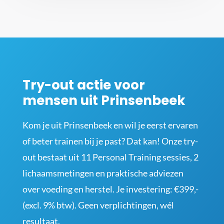
Try-out actie voor
mensen uit Prinsenbeek
Kom je uit Prinsenbeek en wil je eerst ervaren
of beter trainen bij je past? Dat kan! Onze try-
out bestaat uit 11 Personal Training sessies, 2
lichaamsmetingen en praktische adviezen
over voeding en herstel. Je investering: €399,-
(excl. 9% btw). Geen verplichtingen, wél
resultaat.