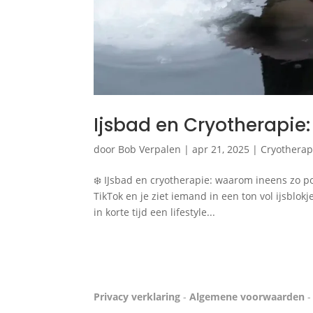
Ijsbad en Cryotherapie: 
door
Bob Verpalen
|
apr 21, 2025
|
Cryotherap
❄️ IJsbad en cryotherapie: waarom ineens zo po
TikTok en je ziet iemand in een ton vol ijsblokj
in korte tijd een lifestyle...
Privacy verklaring
-
Algemene voorwaarden
-