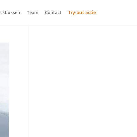
Try-out actie
ickboksen
Team
Contact