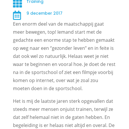
Training

9 december 2017

Een enorm deel van de maatschappij gaat
meer bewegen, top! Iemand start met de
gedachte een enorme stap te hebben gemaakt
op weg naar een ‘’gezonder leven’’ en in feite is
dat ook wel zo natuurlijk. Helaas weet je niet
waar te beginnen en vooral hoe. Je doet de rest
na in de sportschool of ziet een filmpje voorbij
komen op internet, over wat je zoal zou
moeten doen in de sportschool.
Het is mij de laatste jaren sterk opgevallen dat
steeds meer mensen onjuist trainen, terwijl ze
dat zelf helemaal niet in de gaten hebben. En
begeleiding is er helaas niet altijd en overal. De