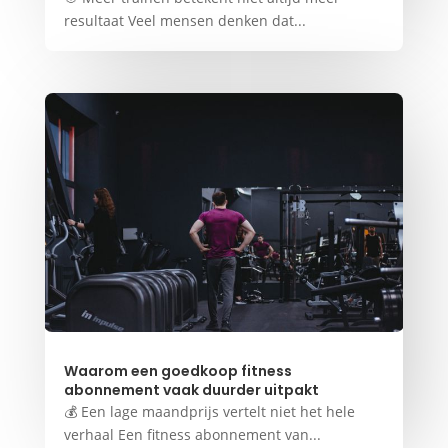
resultaat Veel mensen denken dat...
Waarom een goedkoop fitness
abonnement vaak duurder uitpakt
💰 Een lage maandprijs vertelt niet het hele
verhaal Een fitness abonnement van...