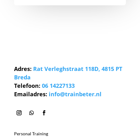
Adres:
Rat Verleghstraat 118D, 4815 PT
Breda
Telefoon:
06 14227133
Emailadres:
info@trainbeter.nl
Personal Training