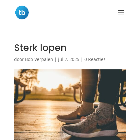
Sterk lopen
door
Bob Verpalen
|
jul 7, 2025
|
0 Reacties