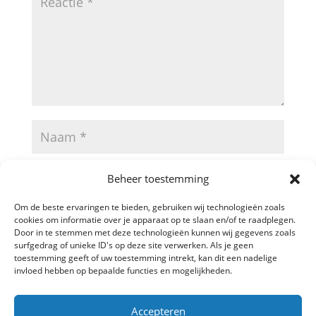
Beheer toestemming
Om de beste ervaringen te bieden, gebruiken wij technologieën zoals
cookies om informatie over je apparaat op te slaan en/of te raadplegen.
Door in te stemmen met deze technologieën kunnen wij gegevens zoals
surfgedrag of unieke ID's op deze site verwerken. Als je geen
toestemming geeft of uw toestemming intrekt, kan dit een nadelige
invloed hebben op bepaalde functies en mogelijkheden.
A
Accepteren
l