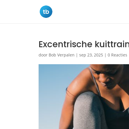
Excentrische kuittrai
door
Bob Verpalen
|
sep 23, 2025
|
0 Reacties