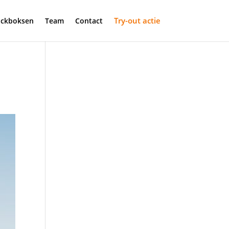
Try-out actie
ickboksen
Team
Contact