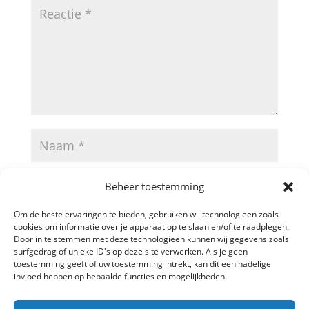
Beheer toestemming
Om de beste ervaringen te bieden, gebruiken wij technologieën zoals
cookies om informatie over je apparaat op te slaan en/of te raadplegen.
Door in te stemmen met deze technologieën kunnen wij gegevens zoals
surfgedrag of unieke ID's op deze site verwerken. Als je geen
toestemming geeft of uw toestemming intrekt, kan dit een nadelige
invloed hebben op bepaalde functies en mogelijkheden.
A