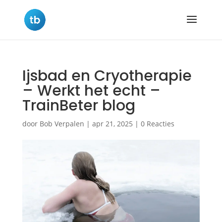
Ijsbad en Cryotherapie
– Werkt het echt –
TrainBeter blog
door
Bob Verpalen
|
apr 21, 2025
|
0 Reacties