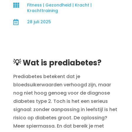

Fitness
|
Gezondheid
|
Kracht
|
Krachttraining

28 juli 2025
💡 Wat is prediabetes?
Prediabetes betekent dat je
bloedsuikerwaarden verhoogd zijn, maar
nog niet hoog genoeg voor de diagnose
diabetes type 2. Toch is het een serieus
signaal: zonder aanpassing in leefstijl is het
risico op diabetes groot. De oplossing?
Meer spiermassa. En dat bereik je met