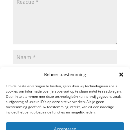
Beheer toestemming
Om de beste ervaringen te bieden, gebruiken wij technologieën zoals
cookies om informatie over je apparaat op te slaan en/of te raadplegen.
Door in te stemmen met deze technologieën kunnen wij gegevens zoals
surfgedrag of unieke ID's op deze site verwerken. Als je geen
toestemming geeft of uw toestemming intrekt, kan dit een nadelige
invloed hebben op bepaalde functies en mogelijkheden.
A
Accepteren
l