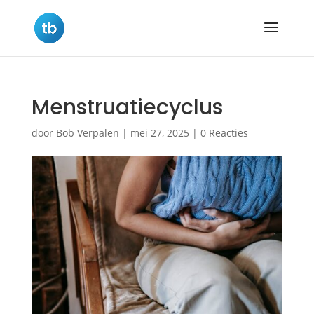
Menstruatiecyclus
door
Bob Verpalen
|
mei 27, 2025
|
0 Reacties