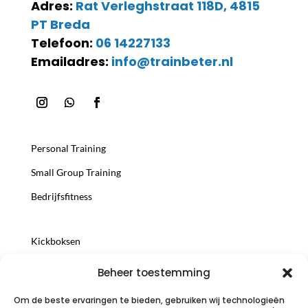
Adres:
Rat Verleghstraat 118D, 4815
PT Breda
Telefoon:
06 14227133
Emailadres:
info@trainbeter.nl
Personal Training
Small Group Training
Bedrijfsfitness
Kickboksen
Trainersopleiding
Beheer toestemming
Voedingsconsult
Om de beste ervaringen te bieden, gebruiken wij technologieën