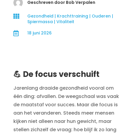
Geschreven door Bob Verpalen

Gezondheid
|
Krachttraining
|
Ouderen
|
Spiermassa
|
Vitaliteit

18 juni 2026
💪 De focus verschuift
Jarenlang draaide gezondheid vooral om
één ding: afvallen. De weegschaal was vaak
de maatstaf voor succes. Maar die focus is
aan het veranderen. Steeds meer mensen
kijken niet alleen naar hun gewicht, maar
stellen zichzelf de vraag: hoe blijf ik zo lang