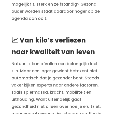
mogelijk fit, sterk en zelfstandig? Gezond
ouder worden staat daardoor hoger op de
agenda dan ooit.
📈 Van kilo’s verliezen
naar kwaliteit van leven
Natuurlijk kan afvallen een belangrijk doel
zijn. Maar een lager gewicht betekent niet
automatisch dat je gezonder bent. Steeds
vaker kijken experts naar andere factoren,
zoals spiermassa, kracht, mobiliteit en
uithouding. Want uiteindelijk gaat
gezondheid niet alleen over hoe je eruitziet,
maar vooral over wat je lichaam kan. Kun je