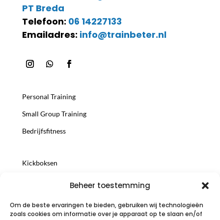
PT Breda
Telefoon:
06 14227133
Emailadres:
info@trainbeter.nl
Personal Training
Small Group Training
Bedrijfsfitness
Kickboksen
Trainersopleiding
Beheer toestemming
Voedingsconsult
Om de beste ervaringen te bieden, gebruiken wij technologieën
zoals cookies om informatie over je apparaat op te slaan en/of