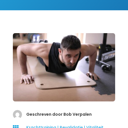
Geschreven door Bob Verpalen

Krachttraining
|
Revalidatie
|
Vitaliteit