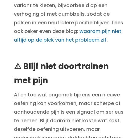
variant te kiezen, bijvoorbeeld op een
verhoging of met dumbbells, zodat de
polsen in een neutralere positie blijven. Lees
ook zeker even deze blog:
waarom pijn niet
altijd op de plek van het probleem zit
.
⚠️ Blijf niet doortrainen
met pijn
Af en toe wat ongemak tijdens een nieuwe
oefening kan voorkomen, maar scherpe of
aanhoudende pijn is een signaal om serieus
te nemen. Blijf daarom niet koste wat kost
dezelfde oefening uitvoeren, maar
onderzoek waardoor de klachten ontstaan.