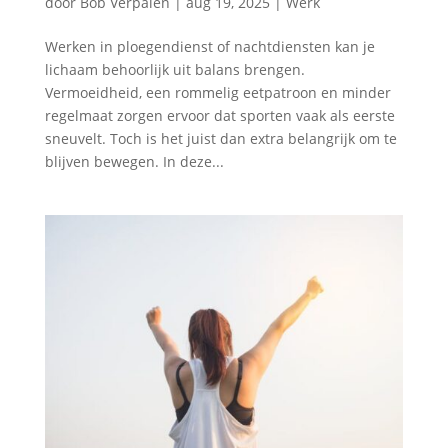
door
Bob Verpalen
|
aug 19, 2025
|
Werk
Werken in ploegendienst of nachtdiensten kan je
lichaam behoorlijk uit balans brengen.
Vermoeidheid, een rommelig eetpatroon en minder
regelmaat zorgen ervoor dat sporten vaak als eerste
sneuvelt. Toch is het juist dan extra belangrijk om te
blijven bewegen. In deze...