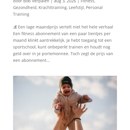
door
Bob Verpalen
|
aug 3, 2026
|
Fitness
,
Gezondheid
,
Krachttraining
,
Leefstijl
,
Personal
Training
💰 Een lage maandprijs vertelt niet het hele verhaal
Een fitness abonnement van een paar tientjes per
maand klinkt aantrekkelijk. Je hebt toegang tot een
sportschool, kunt onbeperkt trainen en houdt nog
geld over in je portemonnee. Toch zegt de prijs van
een abonnement...