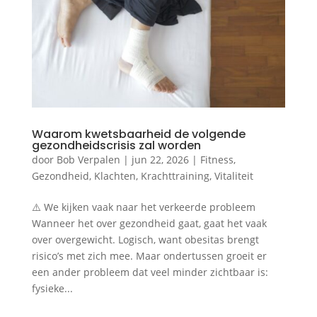
Waarom kwetsbaarheid de volgende
gezondheidscrisis zal worden
door
Bob Verpalen
|
jun 22, 2026
|
Fitness
,
Gezondheid
,
Klachten
,
Krachttraining
,
Vitaliteit
⚠️ We kijken vaak naar het verkeerde probleem
Wanneer het over gezondheid gaat, gaat het vaak
over overgewicht. Logisch, want obesitas brengt
risico’s met zich mee. Maar ondertussen groeit er
een ander probleem dat veel minder zichtbaar is:
fysieke...