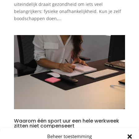
uiteindelijk draait gezondheid om iets veel
belangrijkers: fysieke onafhankelijkheid. Kun je zelf
boodschappen doen,...
Waarom één sport uur een hele werkweek
zitten niet compenseert
door
Bob Verpalen
|
jun 18, 2026
|
Gezondheid
,
Beheer toestemming