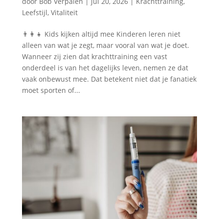
door
Bob Verpalen
|
jul 20, 2026
|
Krachttraining
,
Leefstijl
,
Vitaliteit
👨‍👩‍👧 Kids kijken altijd mee Kinderen leren niet
alleen van wat je zegt, maar vooral van wat je doet.
Wanneer zij zien dat krachttraining een vast
onderdeel is van het dagelijks leven, nemen ze dat
vaak onbewust mee. Dat betekent niet dat je fanatiek
moet sporten of...