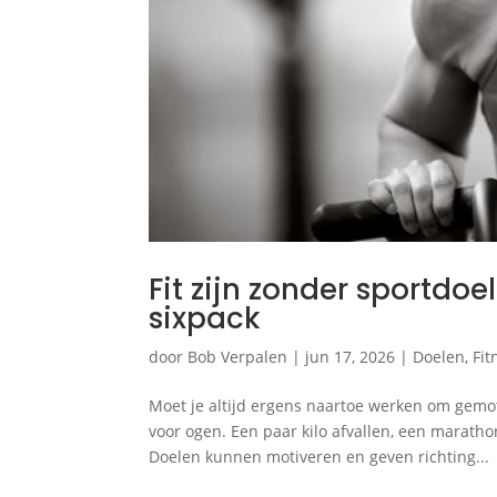
Fit zijn zonder sportdo
sixpack
door
Bob Verpalen
|
jun 17, 2026
|
Doelen
,
Fit
Moet je altijd ergens naartoe werken om gemot
voor ogen. Een paar kilo afvallen, een marath
Doelen kunnen motiveren en geven richting...