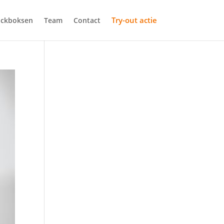
Try-out actie
ickboksen
Team
Contact