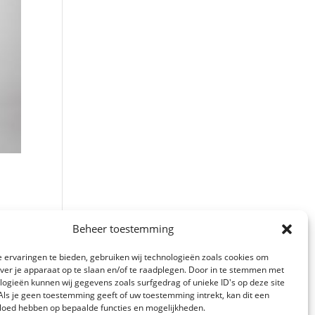
Beheer toestemming
oel
 ervaringen te bieden, gebruiken wij technologieën zoals cookies om
over je apparaat op te slaan en/of te raadplegen. Door in te stemmen met
ox.
logieën kunnen wij gegevens zoals surfgedrag of unieke ID's op deze site
Als je geen toestemming geeft of uw toestemming intrekt, kan dit een
vloed hebben op bepaalde functies en mogelijkheden.