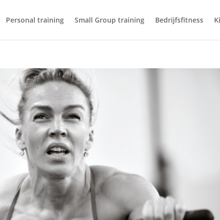
Personal training
Small Group training
Bedrijfsfitness
K