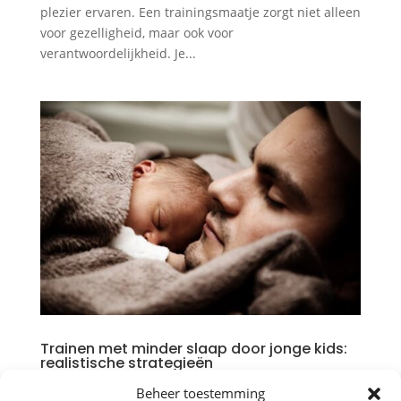
plezier ervaren. Een trainingsmaatje zorgt niet alleen
voor gezelligheid, maar ook voor
verantwoordelijkheid. Je...
Trainen met minder slaap door jonge kids:
realistische strategieën
door
Bob Verpalen
|
aug 14, 2025
|
Gezondheid
,
Beheer toestemming