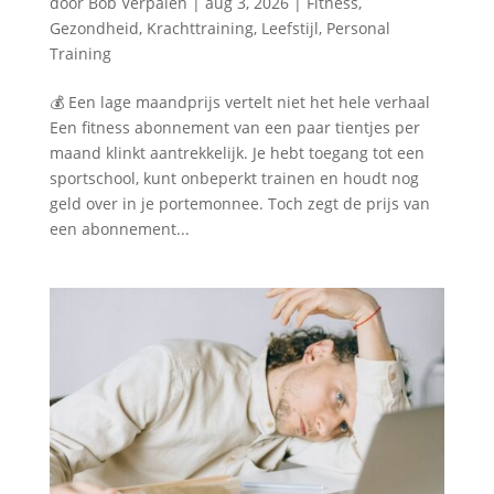
door
Bob Verpalen
|
aug 3, 2026
|
Fitness
,
Gezondheid
,
Krachttraining
,
Leefstijl
,
Personal
Training
💰 Een lage maandprijs vertelt niet het hele verhaal
Een fitness abonnement van een paar tientjes per
maand klinkt aantrekkelijk. Je hebt toegang tot een
sportschool, kunt onbeperkt trainen en houdt nog
geld over in je portemonnee. Toch zegt de prijs van
een abonnement...