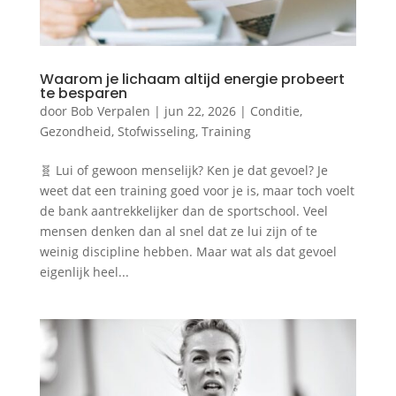
Waarom je lichaam altijd energie probeert
te besparen
door
Bob Verpalen
|
jun 22, 2026
|
Conditie
,
Gezondheid
,
Stofwisseling
,
Training
🧬 Lui of gewoon menselijk? Ken je dat gevoel? Je
weet dat een training goed voor je is, maar toch voelt
de bank aantrekkelijker dan de sportschool. Veel
mensen denken dan al snel dat ze lui zijn of te
weinig discipline hebben. Maar wat als dat gevoel
eigenlijk heel...