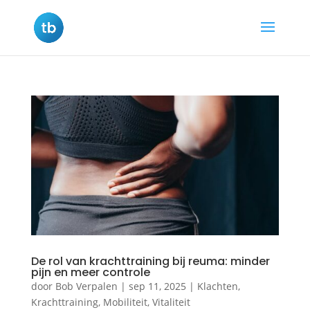
De rol van krachttraining bij reuma: minder
pijn en meer controle
door
Bob Verpalen
|
sep 11, 2025
|
Klachten
,
Krachttraining
,
Mobiliteit
,
Vitaliteit