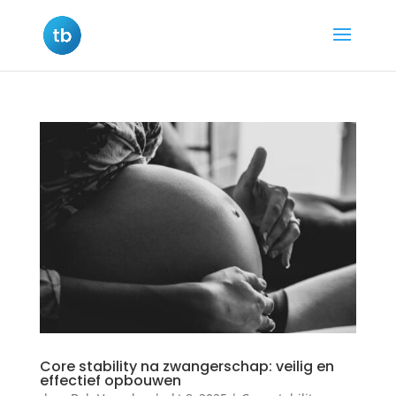
Core stability na zwangerschap: veilig en
effectief opbouwen