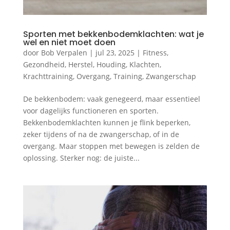
Sporten met bekkenbodemklachten: wat je
wel en niet moet doen
door
Bob Verpalen
|
jul 23, 2025
|
Fitness
,
Gezondheid
,
Herstel
,
Houding
,
Klachten
,
Krachttraining
,
Overgang
,
Training
,
Zwangerschap
De bekkenbodem: vaak genegeerd, maar essentieel
voor dagelijks functioneren en sporten.
Bekkenbodemklachten kunnen je flink beperken,
zeker tijdens of na de zwangerschap, of in de
overgang. Maar stoppen met bewegen is zelden de
oplossing. Sterker nog: de juiste...