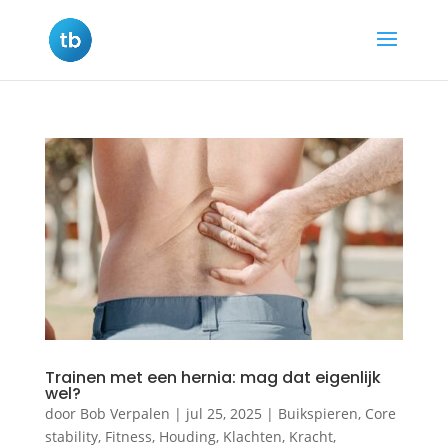
Trainen met een hernia: mag dat eigenlijk
wel?
door
Bob Verpalen
|
jul 25, 2025
|
Buikspieren
,
Core
stability
,
Fitness
,
Houding
,
Klachten
,
Kracht
,