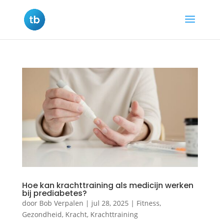
Hoe kan krachttraining als medicijn werken
bij prediabetes?
door
Bob Verpalen
|
jul 28, 2025
|
Fitness
,
Gezondheid
,
Kracht
,
Krachttraining