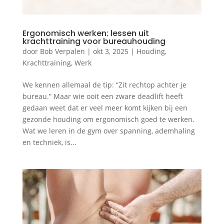
Ergonomisch werken: lessen uit
krachttraining voor bureauhouding
door
Bob Verpalen
|
okt 3, 2025
|
Houding
,
Krachttraining
,
Werk
We kennen allemaal de tip: “Zit rechtop achter je
bureau.” Maar wie ooit een zware deadlift heeft
gedaan weet dat er veel meer komt kijken bij een
gezonde houding om ergonomisch goed te werken.
Wat we leren in de gym over spanning, ademhaling
en techniek, is...