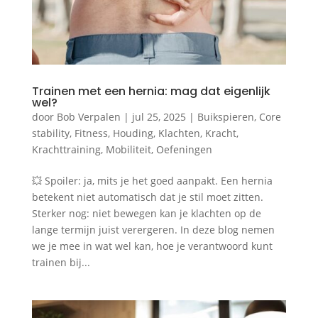
Trainen met een hernia: mag dat eigenlijk
wel?
door
Bob Verpalen
|
jul 25, 2025
|
Buikspieren
,
Core
stability
,
Fitness
,
Houding
,
Klachten
,
Kracht
,
Krachttraining
,
Mobiliteit
,
Oefeningen
💥 Spoiler: ja, mits je het goed aanpakt. Een hernia
betekent niet automatisch dat je stil moet zitten.
Sterker nog: niet bewegen kan je klachten op de
lange termijn juist verergeren. In deze blog nemen
we je mee in wat wel kan, hoe je verantwoord kunt
trainen bij...