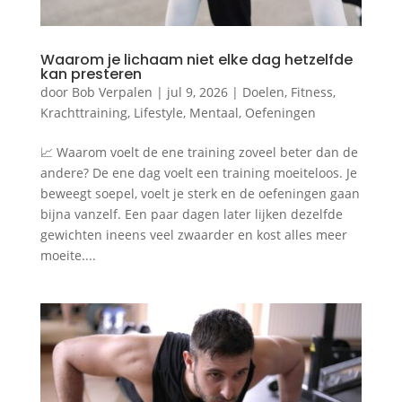
Waarom je lichaam niet elke dag hetzelfde
kan presteren
door
Bob Verpalen
|
jul 9, 2026
|
Doelen
,
Fitness
,
Krachttraining
,
Lifestyle
,
Mentaal
,
Oefeningen
📈 Waarom voelt de ene training zoveel beter dan de
andere? De ene dag voelt een training moeiteloos. Je
beweegt soepel, voelt je sterk en de oefeningen gaan
bijna vanzelf. Een paar dagen later lijken dezelfde
gewichten ineens veel zwaarder en kost alles meer
moeite....