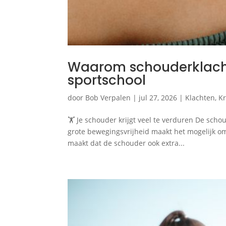
Waarom schouderklacht
sportschool
door
Bob Verpalen
|
jul 27, 2026
|
Klachten
,
Kr
🏋️ Je schouder krijgt veel te verduren De sch
grote bewegingsvrijheid maakt het mogelijk om 
maakt dat de schouder ook extra...