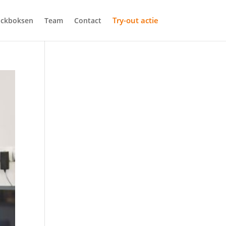
Try-out actie
ickboksen
Team
Contact