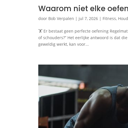
Waarom niet elke oefen
door
Bob Verpalen
|
jul 7, 2026
|
Fitness
,
Houd
🏋️ Er bestaat geen perfecte oefening Regelmat
of schouders?” Het eerlijke antwoord is dat di
geweldig werkt, kan voor...