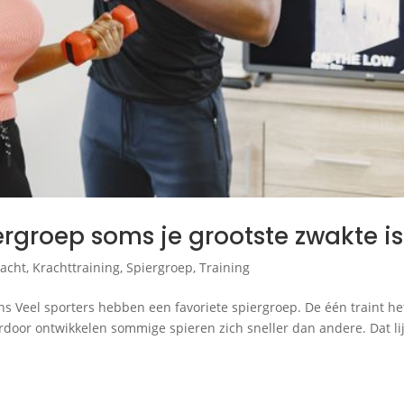
rgroep soms je grootste zwakte is
racht
,
Krachttraining
,
Spiergroep
,
Training
alans Veel sporters hebben een favoriete spiergroep. De één traint he
rdoor ontwikkelen sommige spieren zich sneller dan andere. Dat lij