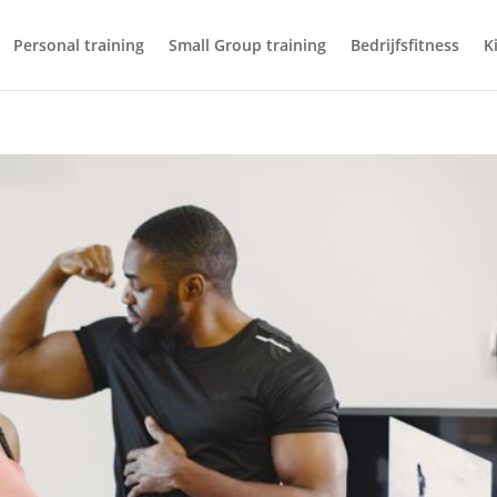
Personal training
Small Group training
Bedrijfsfitness
K