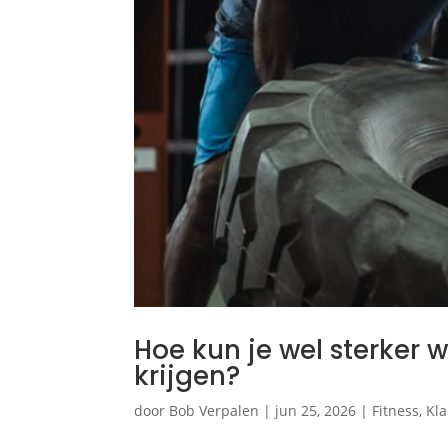
Hoe kun je wel sterker
krijgen?
door
Bob Verpalen
|
jun 25, 2026
|
Fitness
,
Kl