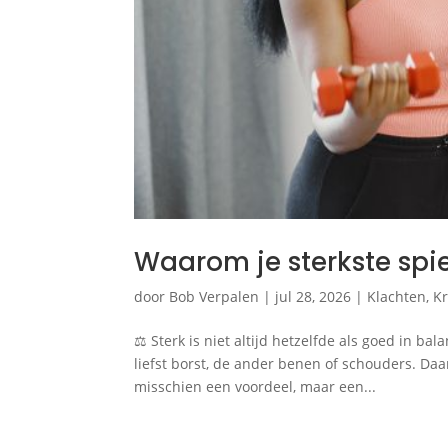
Waarom je sterkste spie
door
Bob Verpalen
|
jul 28, 2026
|
Klachten
,
K
⚖️ Sterk is niet altijd hetzelfde als goed in b
liefst borst, de ander benen of schouders. Daa
misschien een voordeel, maar een...