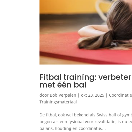
Fitbal training: verbet
met één bal
door
Bob Verpalen
|
okt 23, 2025
|
Coördinati
Trainingsmateriaal
De fitbal, ook wel bekend als Swiss ball of gymb
begon als een fysiobal voor revalidatie, is n
balans, houding en coördinatie....