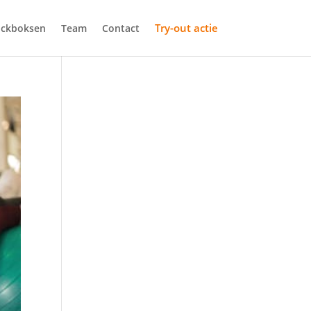
Try-out actie
ickboksen
Team
Contact