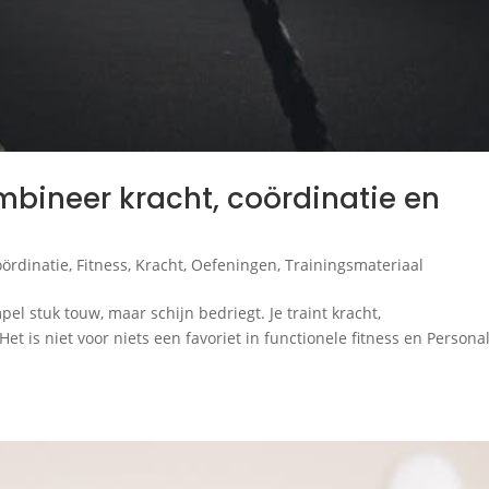
ombineer kracht, coördinatie en
ördinatie
,
Fitness
,
Kracht
,
Oefeningen
,
Trainingsmateriaal
pel stuk touw, maar schijn bedriegt. Je traint kracht,
et is niet voor niets een favoriet in functionele fitness en Persona