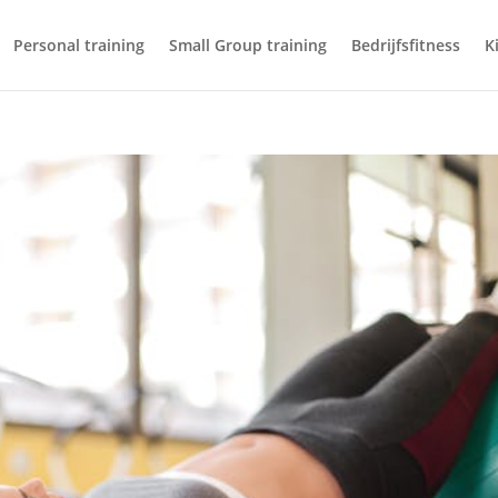
Personal training
Small Group training
Bedrijfsfitness
K