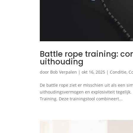
Battle rope training: c
uithouding
door
Bob Verpalen
|
okt 16, 2025
|
Conditie
,
Co
De battle rope ziet er misschien uit als een sim
uithoudingsvermogen en explosiviteit tegelijk. H
Training. Deze trainingstool combineert...