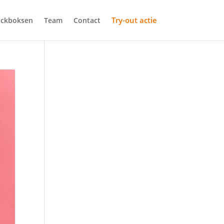
Try-out actie
ickboksen
Team
Contact