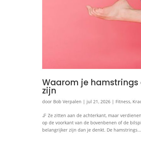
Waarom je hamstrings 
zijn
door
Bob Verpalen
|
jul 21, 2026
|
Fitness
,
Kra
🦵 Ze zitten aan de achterkant, maar verdien
op de voorkant van de bovenbenen of de bilspie
belangrijker zijn dan je denkt. De hamstrings..