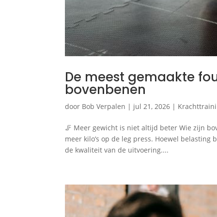
De meest gemaakte fout
bovenbenen
door
Bob Verpalen
|
jul 21, 2026
|
Krachttrain
🦵 Meer gewicht is niet altijd beter Wie zijn 
meer kilo’s op de leg press. Hoewel belasting 
de kwaliteit van de uitvoering....