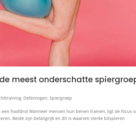
de meest onderschatte spiergroe
chttraining
,
Oefeningen
,
Spiergroep
en een hoofdrol Wanneer mensen hun benen trainen, ligt de focus 
ren. Beide zijn belangrijk en dit is waarom sterke bilspieren
.