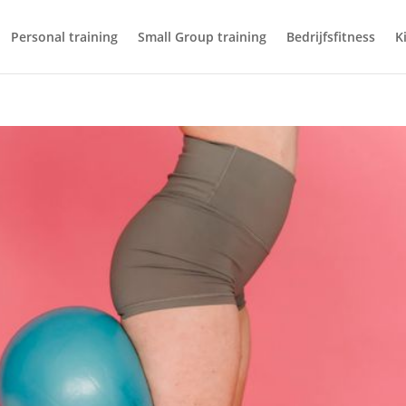
Personal training
Small Group training
Bedrijfsfitness
K