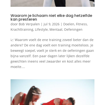
Waarom je lichaam niet elke dag hetzelfde
kan presteren
door
Bob Verpalen
|
jul 9, 2026
|
Doelen
,
Fitness
,
Krachttraining
,
Lifestyle
,
Mentaal
,
Oefeningen
📈 Waarom voelt de ene training zoveel beter dan de
andere? De ene dag voelt een training moeiteloos. Je
beweegt soepel, voelt je sterk en de oefeningen gaan
bijna vanzelf. Een paar dagen later lijken dezelfde
gewichten ineens veel zwaarder en kost alles meer
moeite....